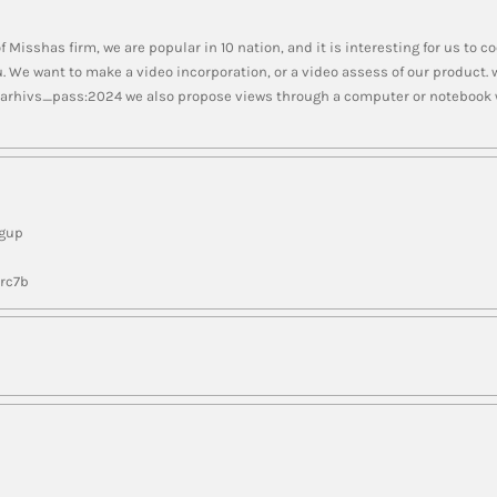
 Misshas firm, we are popular in 10 nation, and it is interesting for us to 
u. We want to make a video incorporation, or a video assess of our product.
 arhivs_pass:2024 we also propose views through a computer or notebook we
ngup
nrc7b