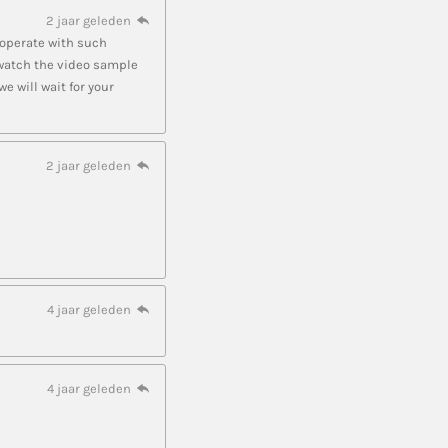
2 jaar geleden
cooperate with such
 watch the video sample
 will wait for your
2 jaar geleden
4 jaar geleden
4 jaar geleden