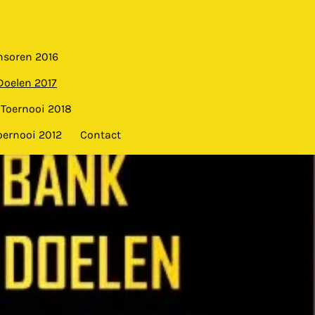
nsoren 2016
Doelen 2017
Toernooi 2018
oernooi 2012
Contact