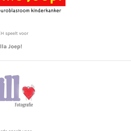
H speelt voor
lla Joep!