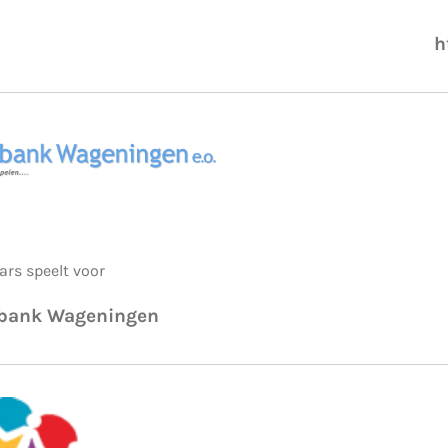
h
ars speelt voor
bank Wageningen