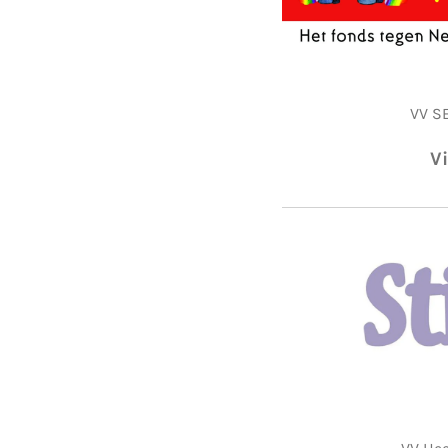
VV SE
Vi