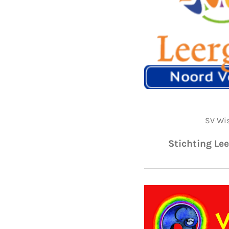
SV Wis
Stichting Le