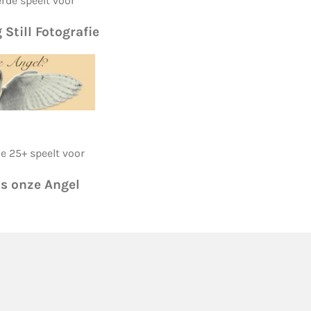
rde speelt voor
 Still Fotografie
e 25+ speelt voor
is onze Angel