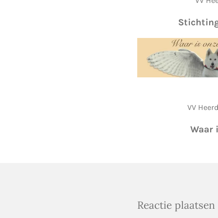
VV Hee
Stichting
VV Heerd
Waar 
Reactie plaatsen